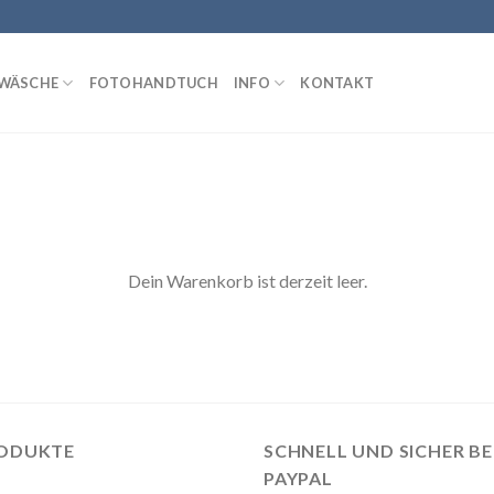
WÄSCHE
FOTOHANDTUCH
INFO
KONTAKT
Dein Warenkorb ist derzeit leer.
RODUKTE
SCHNELL UND SICHER B
PAYPAL