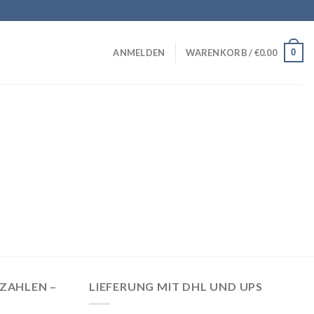
0
ANMELDEN
WARENKORB /
€
0.00
EZAHLEN –
LIEFERUNG MIT DHL UND UPS