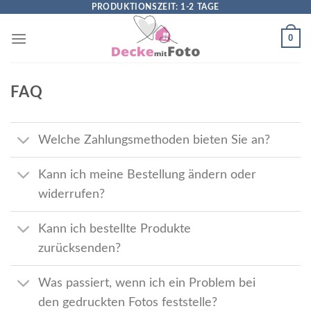
Skip
PRODUKTIONSZEIT: 1-2 TAGE
to
0
content
FAQ
Welche Zahlungsmethoden bieten Sie an?
Kann ich meine Bestellung ändern oder
widerrufen?
Kann ich bestellte Produkte
zurücksenden?
Was passiert, wenn ich ein Problem bei
den gedruckten Fotos feststelle?