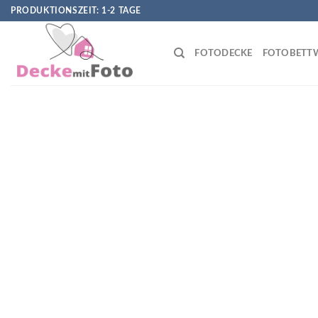
Skip
PRODUKTIONSZEIT: 1-2 TAGE
to
content
FOTODECKE
FOTOBETT