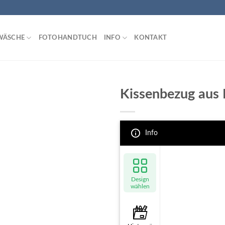
WÄSCHE
FOTOHANDTUCH
INFO
KONTAKT
Kissenbezug aus
Info
Design
wählen