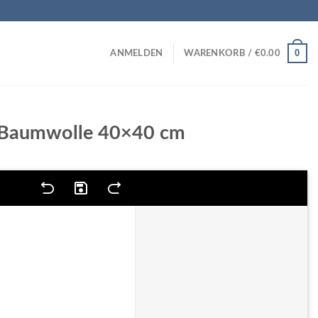
0
ANMELDEN
WARENKORB /
€
0.00
 Baumwolle 40×40 cm